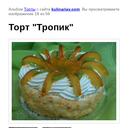
Альбом
Торты
с сайта
kulinariay.com
. Вы просматриваете
изображение 18 из 56
Торт "Тропик"