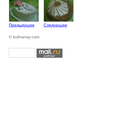
Предыдущее
Следующее
© kulinariay.com